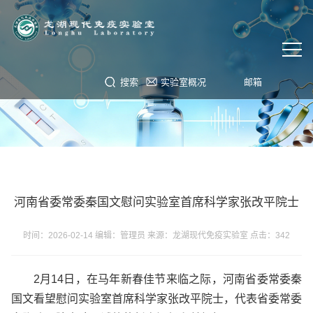
搜索
实验室概况
邮箱
河南省委常委秦国文慰问实验室首席科学家张改平院士
时间：2026-02-14 编辑：管理员 来源：龙湖现代免疫实验室 点击：
342
2月14日，在马年新春佳节来临之际，河南省委常委秦
国文看望慰问实验室首席科学家张改平院士，代表省委常委