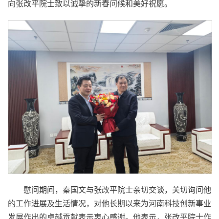
向张改平院士致以诚挚的新春问候和美好祝愿。
慰问期间，秦国文与张改平院士亲切交谈，关切询问他
的工作进展及生活情况，对他长期以来为河南科技创新事业
发展作出的卓越贡献表示衷心感谢。他表示，张改平院士作