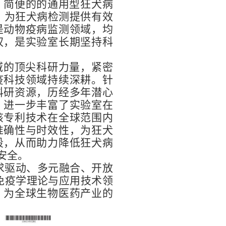
、简便的的通用型狂犬病
，为狂犬病检测提供有效
是动物疫病监测领域，均
权，是实验室长期坚持科
域的顶尖科研力量，紧密
疫科技领域持续深耕。针
科研资源，历经多年潜心
，进一步丰富了实验室在
该专利技术在全球范围内
准确性与时效性，为狂犬
段，从而助力降低狂犬病
安全。
求驱动、多元融合、开放
免疫学理论与应用技术领
，为全球生物医药产业的