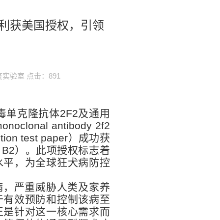
利获美国授权，引领
免疫实验室 点击：
891
毒单克隆抗体2F2及通用
onal antibody 2f2
tection test paper）成功获
2 B2）。此项授权标志着
水平，为全球狂犬病防控
病，严重威胁人类及家养
于有效预防和控制该病至
正是针对这一核心需求而