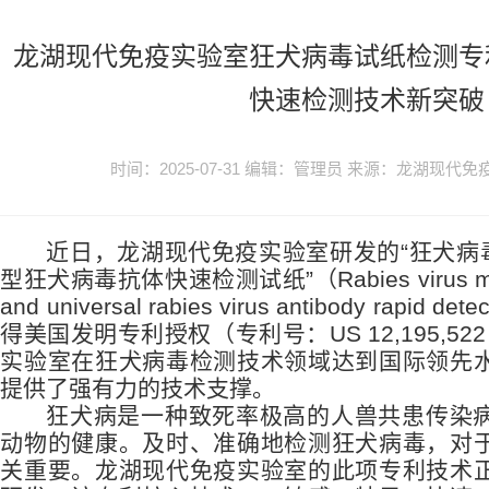
龙湖现代免疫实验室狂犬病毒试纸检测专
快速检测技术新突破
时间：2025-07-31 编辑：管理员 来源：龙湖现代
近日，龙湖现代免疫实验室研发的“狂犬病
型狂犬病毒抗体快速检测试纸”（Rabies virus monocl
and universal rabies virus antibody rapid de
得美国发明专利授权（专利号：US 12,195,52
实验室在狂犬病毒检测技术领域达到国际领先
提供了强有力的技术支撑。
狂犬病是一种致死率极高的人兽共患传染
动物的健康。及时、准确地检测狂犬病毒，对
关重要。龙湖现代免疫实验室的此项专利技术